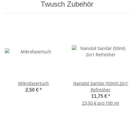
Twusch Zubehör
Mikrofasertuch
Nanotol Sanitär (50ml) 2in1
Refresher
2,50 €
*
11,75 €
*
23,50 € pro 100 ml