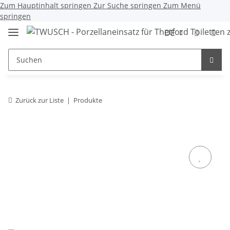
Zum Hauptinhalt springen
Zur Suche springen
Zum Menü
springen
DE
Zurück zur Liste
Produkte