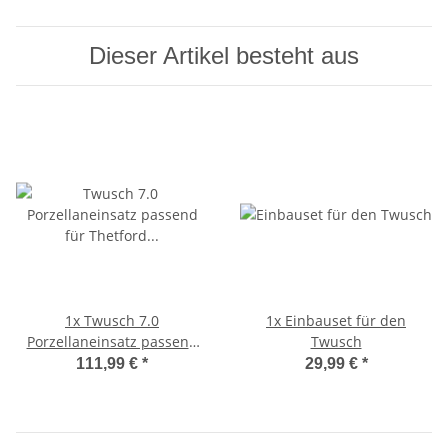
Dieser Artikel besteht aus
1x
Twusch 7.0
1x
Einbauset für den
Porzellaneinsatz passend
Twusch
für Thetford Toiletten C500
111,99 €
*
29,99 €
*