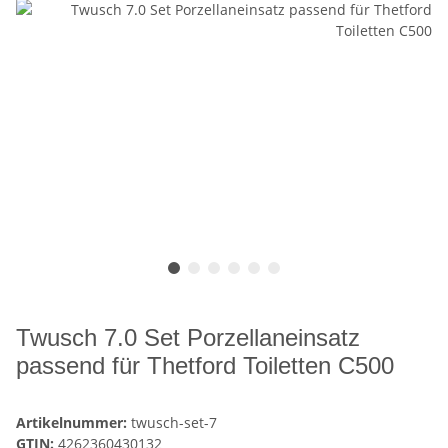
Twusch 7.0 Set Porzellaneinsatz
passend für Thetford Toiletten C500
Artikelnummer:
twusch-set-7
GTIN:
4262360430132