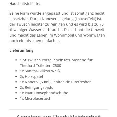
Haushaltstoilette.
Seine Form wurde angepasst und ist somit ganz leicht
einsetzbar. Durch Nanoversiegelung (Lotuseffekt) ist
der Twusch leichter zu reinigen und es wird bis zu 75
% weniger Wasser verbraucht. Das schont die Umwelt
und macht das Leben im Wohnmobil und Wohnwagen
noch ein bisschen einfacher.
Lieferumfang
1 St Twusch Porzellaneinsatz passend für
Thetford Toiletten C500
1x Sanitär-Silikon Weiß
2x Holzspatel
1x Nanotol (50ml) Sanitär 2in1 Refresher
2x Reinigungspads
1x Paar Einweghandschuhe
1x Microfasertuch