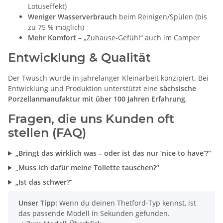
Lotuseffekt)
Weniger Wasserverbrauch
beim Reinigen/Spülen (bis
zu 75 % möglich)
Mehr Komfort
– „Zuhause-Gefühl“ auch im Camper
Entwicklung & Qualität
Der Twusch wurde in jahrelanger Kleinarbeit konzipiert. Bei
Entwicklung und Produktion unterstützt eine
sächsische
Porzellanmanufaktur mit über 100 Jahren Erfahrung
.
Fragen, die uns Kunden oft
stellen (FAQ)
„Bringt das wirklich was – oder ist das nur ‘nice to have’?“
„Muss ich dafür meine Toilette tauschen?“
„Ist das schwer?“
Unser Tipp:
Wenn du deinen Thetford-Typ kennst, ist
das passende Modell in Sekunden gefunden.