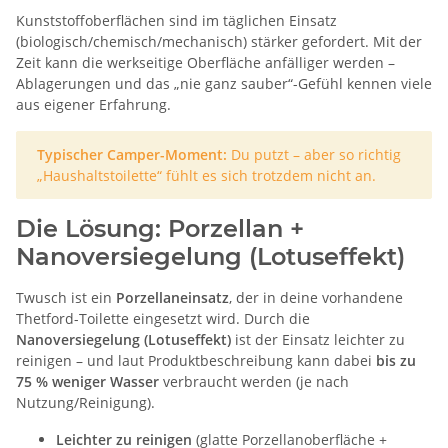
Kunststoffoberflächen sind im täglichen Einsatz
(biologisch/chemisch/mechanisch) stärker gefordert. Mit der
Zeit kann die werkseitige Oberfläche anfälliger werden –
Ablagerungen und das „nie ganz sauber“-Gefühl kennen viele
aus eigener Erfahrung.
Typischer Camper-Moment:
Du putzt – aber so richtig
„Haushaltstoilette“ fühlt es sich trotzdem nicht an.
Die Lösung: Porzellan +
Nanoversiegelung (Lotuseffekt)
Twusch ist ein
Porzellaneinsatz
, der in deine vorhandene
Thetford-Toilette eingesetzt wird. Durch die
Nanoversiegelung (Lotuseffekt)
ist der Einsatz leichter zu
reinigen – und laut Produktbeschreibung kann dabei
bis zu
75 % weniger Wasser
verbraucht werden (je nach
Nutzung/Reinigung).
Leichter zu reinigen
(glatte Porzellanoberfläche +