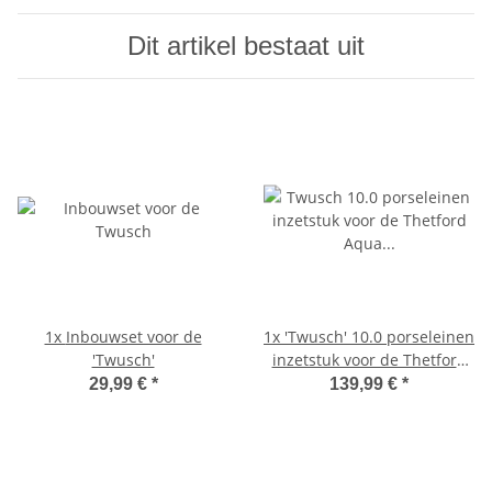
Dit artikel bestaat uit
1x
Inbouwset voor de
1x
'Twusch' 10.0 porseleinen
'Twusch'
inzetstuk voor de Thetford
Aqua Magic R toiletten
29,99 €
*
139,99 €
*