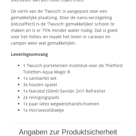
De vorm van de 'Twusch' is aangepast voor een
gemakkelijke plaatsing. Door de nano-verzegeling
(lotuseffect) is de 'Twusch' gemakkelijker schoon te
maken en is er 75% minder water nodig. Dat is goed
voor het milieu en maakt het leven in caravan en
camper weer wat gemakkelijker.
Leveringsomvang
1 Twusch porseleinen inzetstuk voor de Thetford
Toiletten Aqua Magic R
1x sanitairkit wit
3x houten spatel
1x Nanotol (50ml) Sanitär 2in1 Refresher
2x reinigingspads
1x paar latex wegwerphandschoenen
1x microvezeldoekje
Angaben zur Produktsicherheit