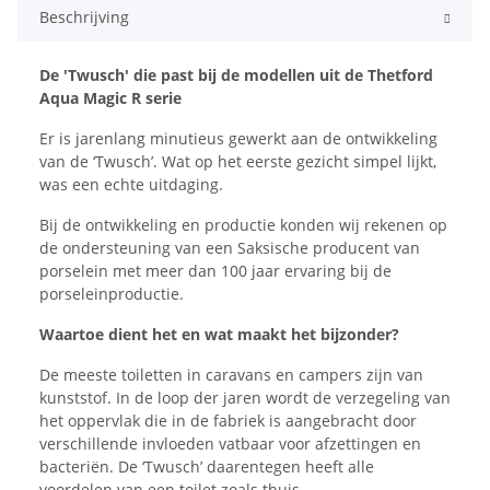
Beschrijving
De 'Twusch' die past bij de modellen uit de Thetford
Aqua Magic R serie
Er is jarenlang minutieus gewerkt aan de ontwikkeling
van de ‘Twusch’. Wat op het eerste gezicht simpel lijkt,
was een echte uitdaging.
Bij de ontwikkeling en productie konden wij rekenen op
de ondersteuning van een Saksische producent van
porselein met meer dan 100 jaar ervaring bij de
porseleinproductie.
Waartoe dient het en wat maakt het bijzonder?
De meeste toiletten in caravans en campers zijn van
kunststof. In de loop der jaren wordt de verzegeling van
het oppervlak die in de fabriek is aangebracht door
verschillende invloeden vatbaar voor afzettingen en
bacteriën. De ‘Twusch’ daarentegen heeft alle
voordelen van een toilet zoals thuis.