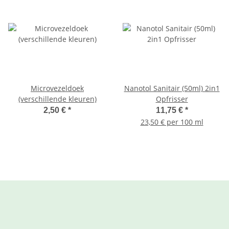
Microvezeldoek
Nanotol Sanitair (50ml) 2in1
(verschillende kleuren)
Opfrisser
2,50 €
*
11,75 €
*
23,50 € per 100 ml