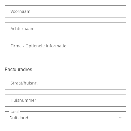
Voornaam
Achternaam
Firma
- Optionele informatie
Factuuradres
Straat/huisnr.
Huisnummer
Land