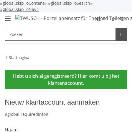
#global.skipToContent#
#global.skipToSearch#
#global.skipToNav#
NL
Startpagina
Hebt u zich al geregistreerd? Hier komt u bij het
klantenaccount.
Nieuw klantaccount aanmaken
#global.requiredInfo#
Naam