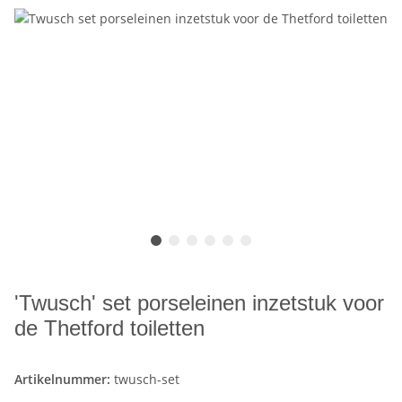
'Twusch' set porseleinen inzetstuk voor
de Thetford toiletten
Artikelnummer:
twusch-set