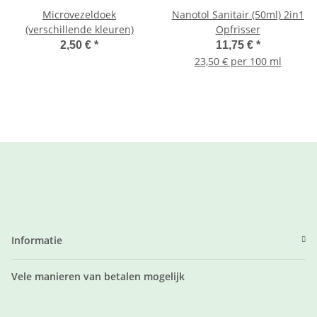
Microvezeldoek
Nanotol Sanitair (50ml) 2in1
(verschillende kleuren)
Opfrisser
2,50 €
*
11,75 €
*
23,50 € per 100 ml
Informatie
Vele manieren van betalen mogelijk