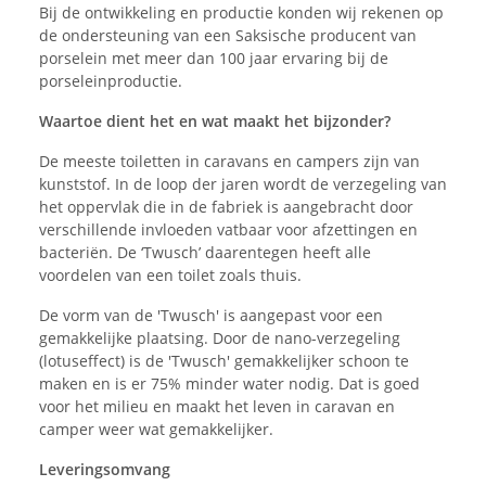
Bij de ontwikkeling en productie konden wij rekenen op
de ondersteuning van een Saksische producent van
porselein met meer dan 100 jaar ervaring bij de
porseleinproductie.
Waartoe dient het en wat maakt het bijzonder?
De meeste toiletten in caravans en campers zijn van
kunststof. In de loop der jaren wordt de verzegeling van
het oppervlak die in de fabriek is aangebracht door
verschillende invloeden vatbaar voor afzettingen en
bacteriën. De ‘Twusch’ daarentegen heeft alle
voordelen van een toilet zoals thuis.
De vorm van de 'Twusch' is aangepast voor een
gemakkelijke plaatsing. Door de nano-verzegeling
(lotuseffect) is de 'Twusch' gemakkelijker schoon te
maken en is er 75% minder water nodig. Dat is goed
voor het milieu en maakt het leven in caravan en
camper weer wat gemakkelijker.
Leveringsomvang