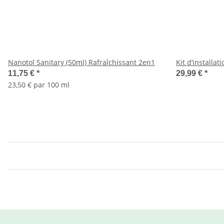
Nanotol Sanitary (50ml) Rafraîchissant 2en1
Kit d’installa
11,75 €
*
29,99 €
*
23,50 € par 100 ml