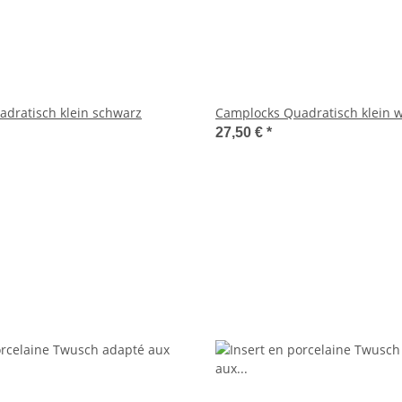
dratisch klein schwarz
Camplocks Quadratisch klein 
27,50 €
*