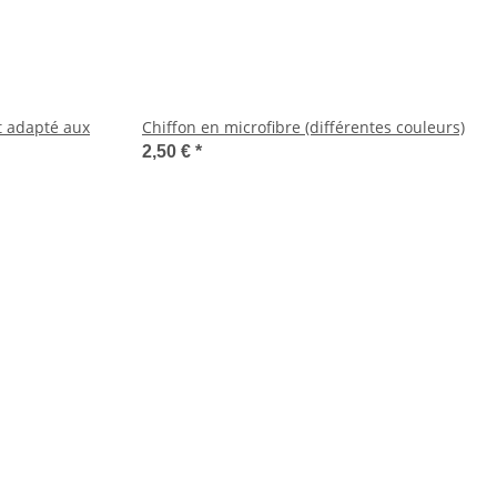
t adapté aux
Chiffon en microfibre (différentes couleurs)
2,50 €
*