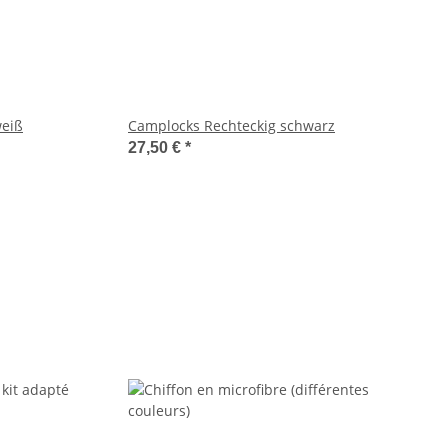
weiß
Camplocks Rechteckig schwarz
27,50 €
*