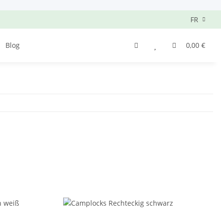
FR
Blog
0,00 €