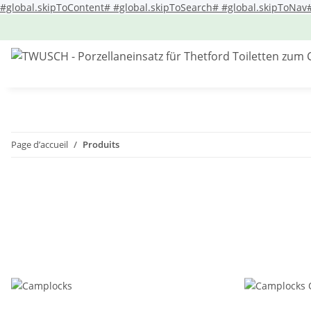
#global.skipToContent#
#global.skipToSearch#
#global.skipToNav
Page d’accueil
Produits