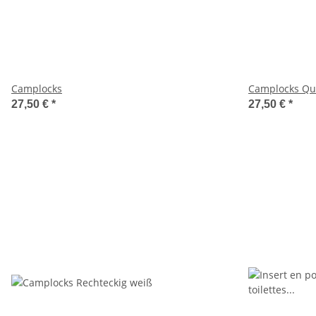
Camplocks
Camplocks Qua
27,50 €
*
27,50 €
*