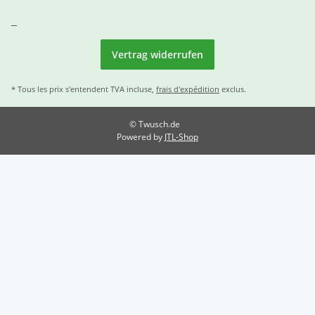
Vertrag widerrufen
* Tous les prix s'entendent TVA incluse,
frais d'expédition
exclus.
© Twusch.de
Powered by
JTL-Shop