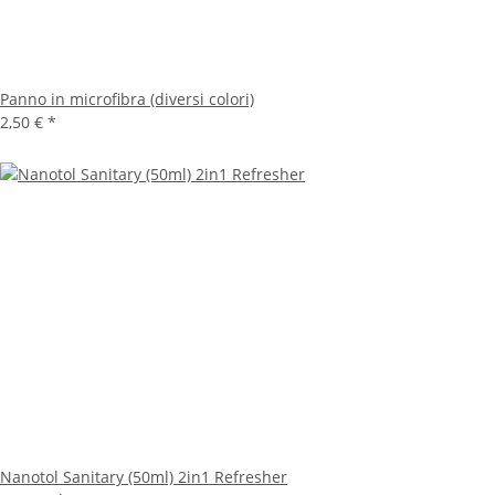
Panno in microfibra (diversi colori)
2,50 €
*
Nanotol Sanitary (50ml) 2in1 Refresher