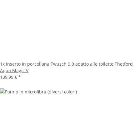
1x
Inserto in porcellana Twusch 9.0 adatto alle toilette Thetford
Aqua Magic V
139,99 €
*