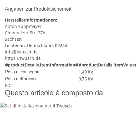
Angaben zur Produktsicherheit
Herstellerinformationen:
Anton Süppmayer
Chemnitzer Str. 27A
Sachsen
Lichtenau, Deutschland, 09244
info@twusch.de
https://twusch.de
#productDetails.itemInformation#
#productDetails.itemValue
1,40 Kg
Peso di consegna:
0,75
Kg
Peso dell'articolo:
PDF
Questo articolo è composto da