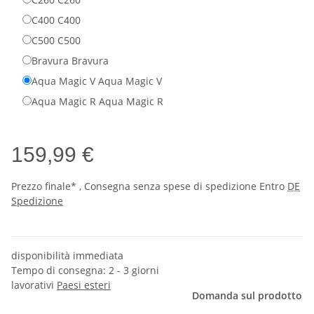
C400
C400
C500
C500
Bravura
Bravura
Aqua Magic V
Aqua Magic V
Aqua Magic R
Aqua Magic R
159,99 €
Prezzo finale* , Consegna senza spese di spedizione Entro
DE
Spedizione
disponibilità immediata
Tempo di consegna:
2 - 3 giorni
lavorativi
Paesi esteri
Domanda sul prodotto