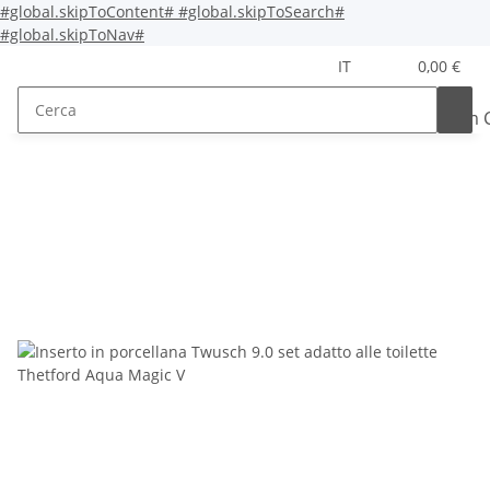
#global.skipToContent#
#global.skipToSearch#
#global.skipToNav#
IT
0,00 €